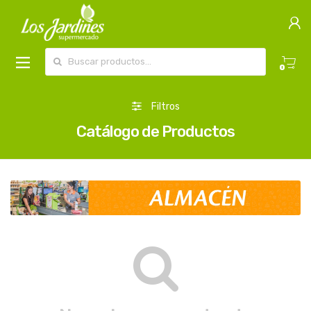
Buscar por:
0
Filtros
Catálogo de Productos