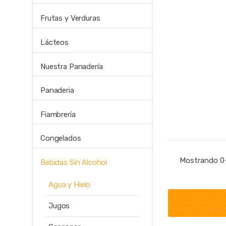
Frutas y Verduras
Lácteos
Nuestra Panadería
Panaderia
Fiambrería
Congelados
Mostrando 0–
Bebidas Sin Alcohol
Agua y Hielo
Jugos