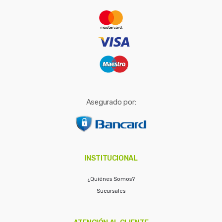
r
:
Asegurado por:
INSTITUCIONAL
¿Quiénes Somos?
Sucursales