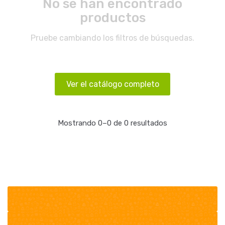
No se han encontrado
productos
Pruebe cambiando los filtros de búsquedas.
Ver el catálogo completo
Mostrando 0–0 de 0 resultados