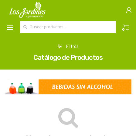
Buscar por:
0
Filtros
Catálogo de Productos