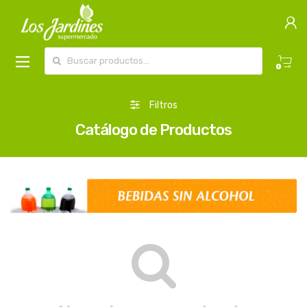
Buscar por:
0
Filtros
Catálogo de Productos