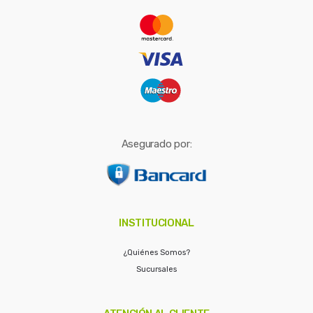
r
:
Asegurado por:
INSTITUCIONAL
¿Quiénes Somos?
Sucursales