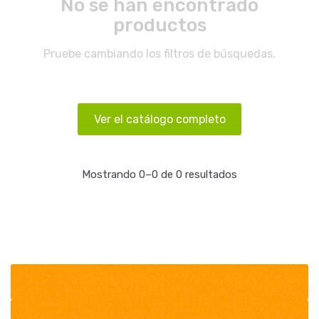
No se han encontrado
productos
Pruebe cambiando los filtros de búsquedas.
Ver el catálogo completo
Mostrando 0–0 de 0 resultados