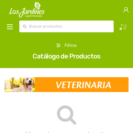
Buscar por:
0
Filtros
Catálogo de Productos