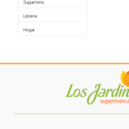
Jugueteria
Libreria
Hogar