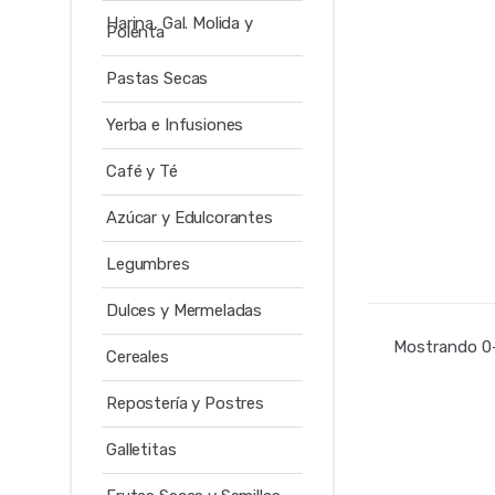
Harina, Gal. Molida y
Polenta
Pastas Secas
Yerba e Infusiones
Café y Té
Azúcar y Edulcorantes
Legumbres
Dulces y Mermeladas
Mostrando 0–
Cereales
Repostería y Postres
Galletitas