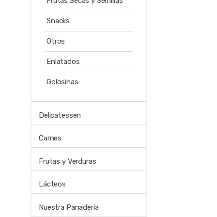
Frutas Secas y Semillas
Snacks
Otros
Enlatados
Golosinas
Delicatessen
Carnes
Frutas y Verduras
Lácteos
Nuestra Panadería