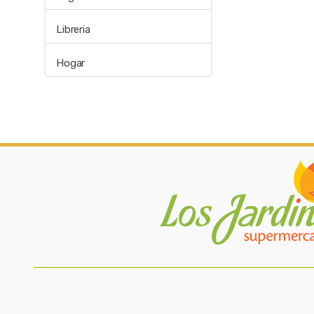
Libreria
Hogar