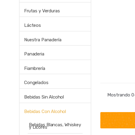
Frutas y Verduras
Lácteos
Nuestra Panadería
Panaderia
Fiambrería
Congelados
Mostrando 0–
Bebidas Sin Alcohol
Bebidas Con Alcohol
Bebidas Blancas, Whiskey
y Licores