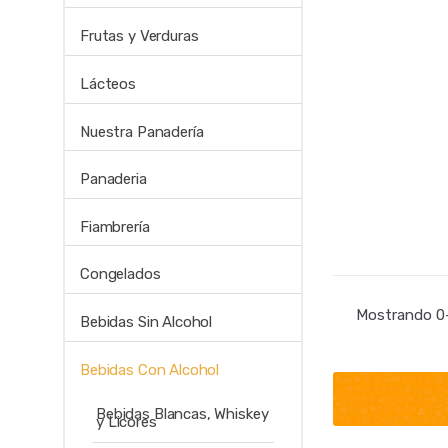
Frutas y Verduras
Lácteos
Nuestra Panadería
Panaderia
Fiambrería
Congelados
Mostrando 0–
Bebidas Sin Alcohol
Bebidas Con Alcohol
Bebidas Blancas, Whiskey
y Licores