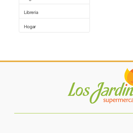
Libreria
Hogar