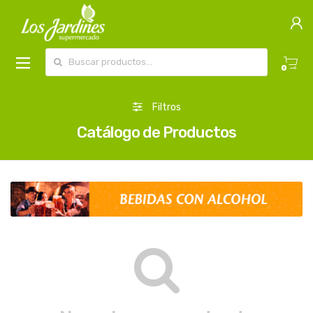
Buscar por:
0
Filtros
Catálogo de Productos