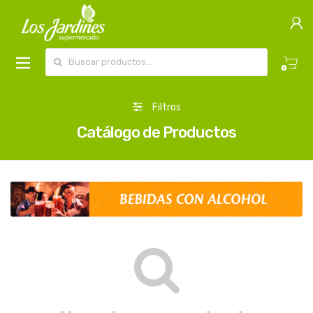
Buscar por:
0
Filtros
Catálogo de Productos