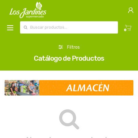
Buscar por:
0
Filtros
Catálogo de Productos