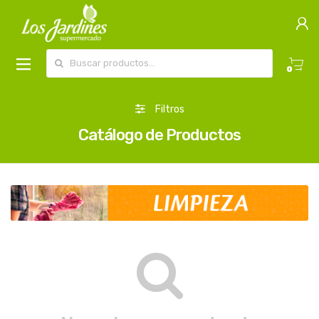
Buscar por:
0
Filtros
Catálogo de Productos