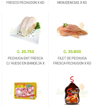
FRESCO PECHUGON X KG
MENUDENCIAS X KG
REF.5105
REF.5102-
-
Kg.
+
-
Un.
+
₲. 25.750
₲. 35.800
PECHUGA ENT FRESCA
FILET DE PECHUGA
C/ HUESO EN BANDEJA X
FRESCA PECHUGON X KG
KG
REF. 5311
-
Un.
+
-
Kg.
+