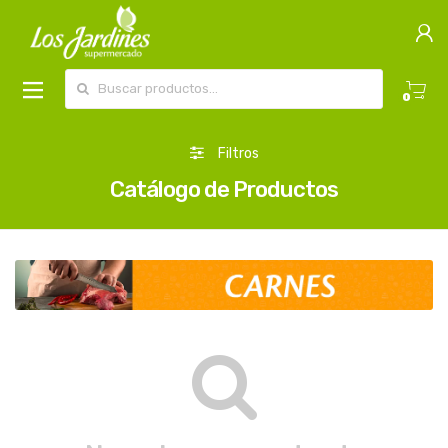
Buscar por:
0
Filtros
Catálogo de Productos