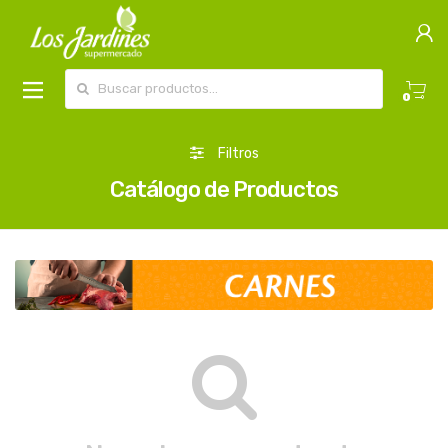
Buscar por:
0
Filtros
Catálogo de Productos