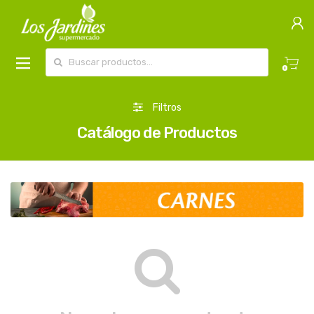
Buscar por:
0
Filtros
Catálogo de Productos