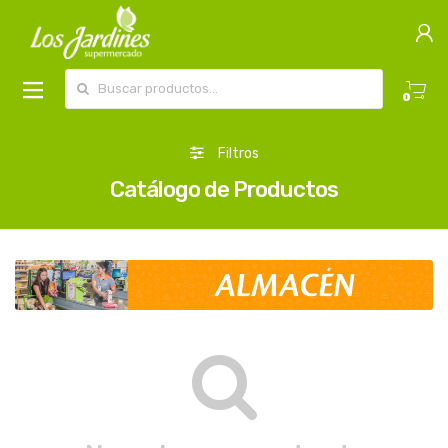
Buscar por:
0
Filtros
Catálogo de Productos