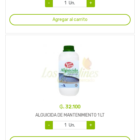
-
Un.
+
Agregar al carrito
₲. 32.100
ALGUICIDA DE MANTENIMIENTO 1 LT
-
Un.
+