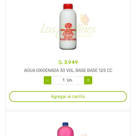
₲. 3.949
AGUA OXIGENADA 30 VOL. BASE BASE 125 CC
-
Un.
+
Agregar al carrito