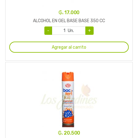
₲. 17.000
ALCOHOL EN GEL BASE BASE 350 CC
-
Un.
+
Agregar al carrito
₲. 20.500