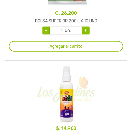
₲. 26.200
BOLSA SUPERIOR 200 L X 10 UND
-
Un.
+
Agregar al carrito
₲. 14.900