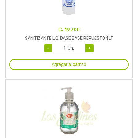
₲. 19.700
SANITIZANTE LIQ. BASE BASE REPUESTO 1 LT
-
Un.
+
Agregar al carrito