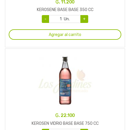
₲. 11.200
KEROSENE BASE BASE 350 CC
-
Un.
+
Agregar al carrito
₲. 22.100
KEROSEN VIDRIO BASE BASE 750 CC