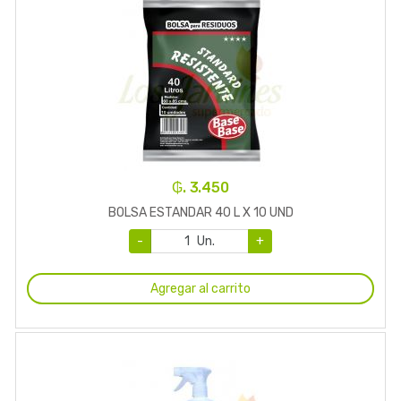
₲. 3.450
BOLSA ESTANDAR 40 L X 10 UND
-
Un.
+
Agregar al carrito