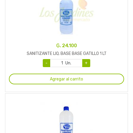
₲. 24.100
SANITIZANTE LIQ. BASE BASE GATILLO 1 LT
-
Un.
+
Agregar al carrito