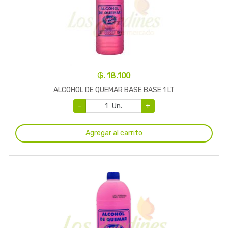
₲. 18.100
ALCOHOL DE QUEMAR BASE BASE 1 LT
-
Un.
+
Agregar al carrito