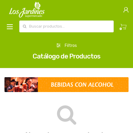
Buscar por:
0
Filtros
Catálogo de Productos