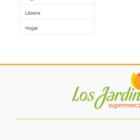
Libreria
Hogar