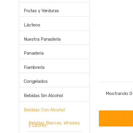
Frutas y Verduras
Lácteos
Nuestra Panadería
Panaderia
Fiambrería
Congelados
Mostrando 0–
Bebidas Sin Alcohol
Bebidas Con Alcohol
Bebidas Blancas, Whiskey
y Licores