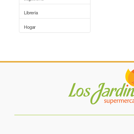
Libreria
Hogar