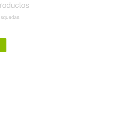
roductos
búsquedas.