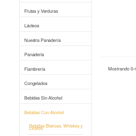
Frutas y Verduras
Lácteos
Nuestra Panadería
Panaderia
Mostrando 0–0
Fiambrería
Congelados
Bebidas Sin Alcohol
Bebidas Con Alcohol
Bebidas Blancas, Whiskey y
Licores