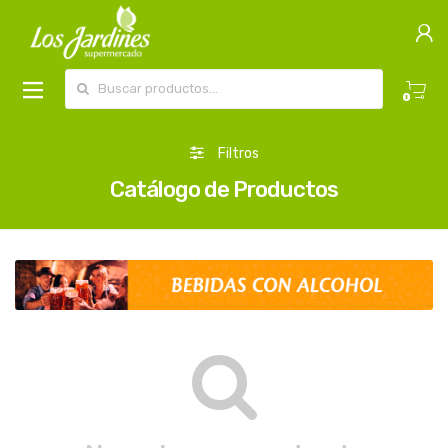
Buscar por:
0
Filtros
Catálogo de Productos