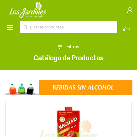
Buscar por:
0
Filtros
Catálogo de Productos