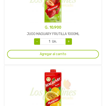
₲. 10.900
JUGO MAGUARY FRUTILLA 1000ML
-
Un.
+
Agregar al carrito