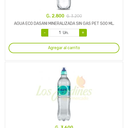
₲. 2.800
₲. 3.200
AGUA ECO DASANI MINERALIZADA SIN GAS PET 500 ML.
-
Un.
+
Agregar al carrito
₲. 3.600