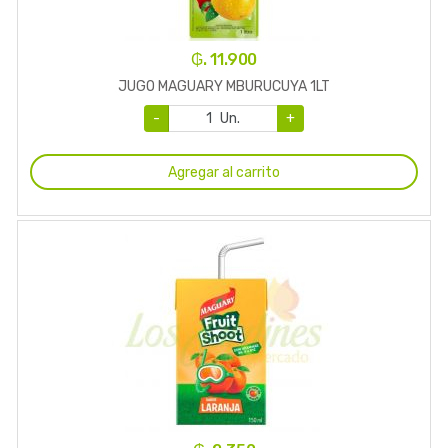
₲. 11.900
JUGO MAGUARY MBURUCUYA 1LT
-
Un.
+
Agregar al carrito