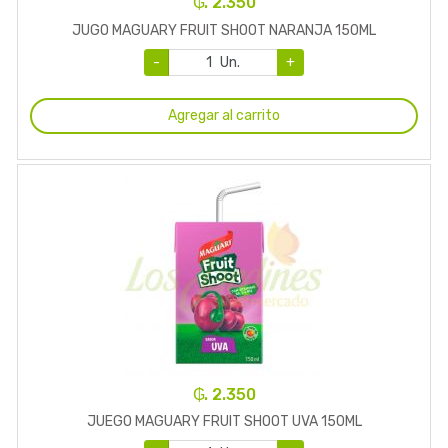
₲. 2.350
JUGO MAGUARY FRUIT SHOOT NARANJA 150ML
-
Un.
+
Agregar al carrito
₲. 2.350
JUEGO MAGUARY FRUIT SHOOT UVA 150ML