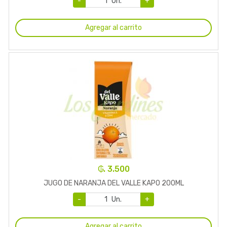
-
Un.
+
Agregar al carrito
₲. 3.500
JUGO DE NARANJA DEL VALLE KAPO 200ML
-
Un.
+
Agregar al carrito