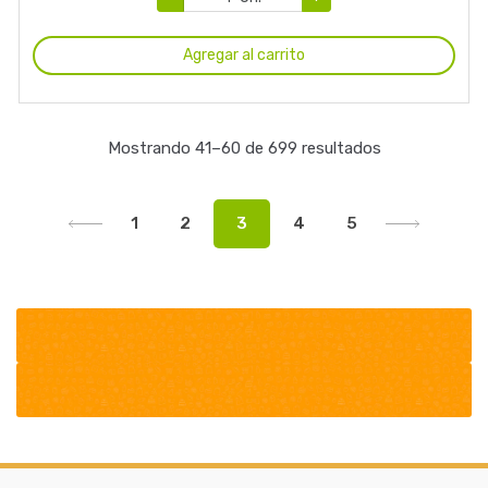
Agregar al carrito
Mostrando 41–60 de 699 resultados
1
2
3
4
5