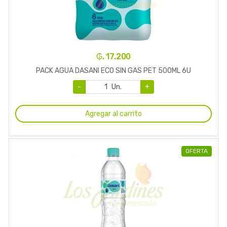
₲. 17.200
PACK AGUA DASANI ECO SIN GAS PET 500ML 6U
-
Un.
+
Agregar al carrito
OFERTA