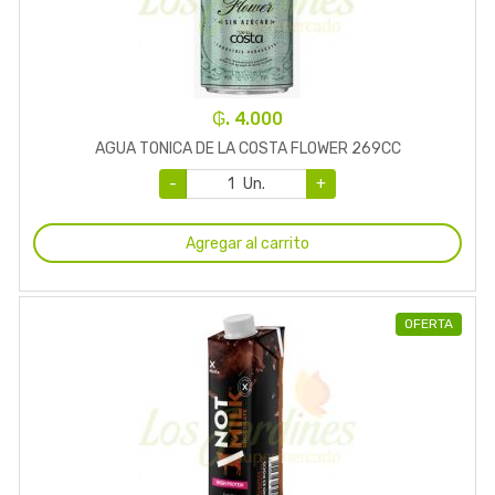
₲. 4.000
AGUA TONICA DE LA COSTA FLOWER 269CC
-
Un.
+
Agregar al carrito
OFERTA