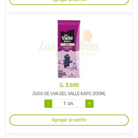
₲. 3.500
JUGO DE UVA DEL VALLE KAPO 200ML
-
Un.
+
Agregar al carrito