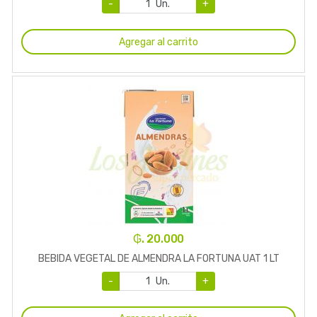
-
Un.
+
Agregar al carrito
₲. 20.000
BEBIDA VEGETAL DE ALMENDRA LA FORTUNA UAT 1 LT
-
Un.
+