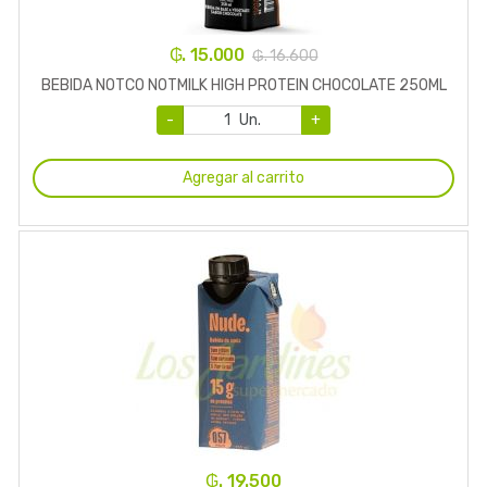
₲. 15.000
₲. 16.600
BEBIDA NOTCO NOTMILK HIGH PROTEIN CHOCOLATE 250ML
-
Un.
+
Agregar al carrito
₲. 19.500