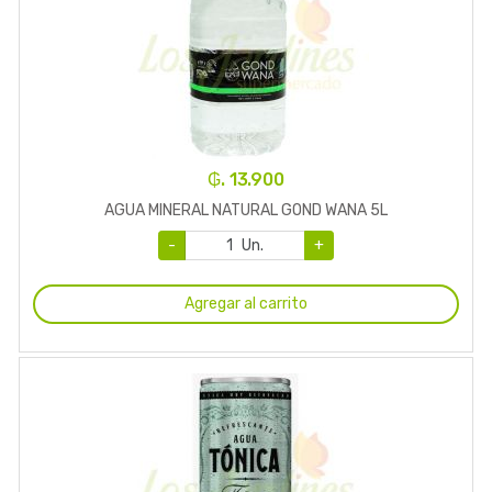
₲. 13.900
AGUA MINERAL NATURAL GOND WANA 5L
-
Un.
+
Agregar al carrito