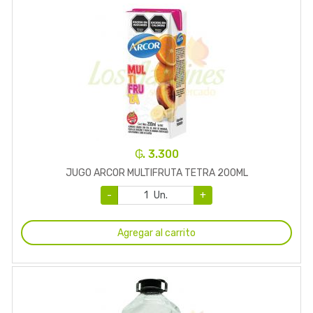
₲. 3.300
JUGO ARCOR MULTIFRUTA TETRA 200ML
-
Un.
+
Agregar al carrito