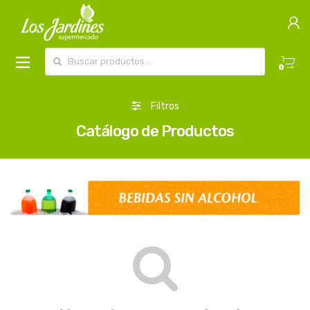
Buscar por:
0
Filtros
Catálogo de Productos