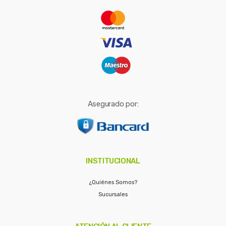
r
:
Asegurado por:
INSTITUCIONAL
¿Quiénes Somos?
Sucursales