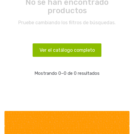
No se han encontrado
productos
Pruebe cambiando los filtros de búsquedas.
Ver el catálogo completo
Mostrando 0–0 de 0 resultados