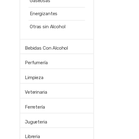
Gaseosas
Energizantes
Otras sin Alcohol
Bebidas Con Alcohol
Perfumería
Limpieza
Veterinaria
Ferretería
Jugueteria
Libreria