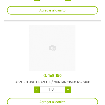
Agregar al carrito
₲. 168.150
CISNE JILONG GRANDE P/ MONTAR 115CM R:37408
-
Un.
+
Agregar al carrito