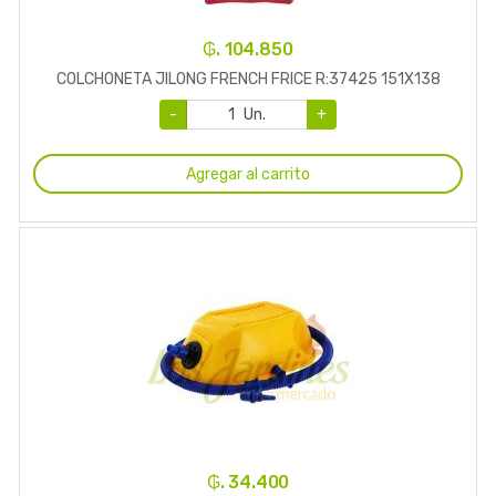
₲. 104.850
COLCHONETA JILONG FRENCH FRICE R:37425 151X138
-
Un.
+
Agregar al carrito
₲. 34.400