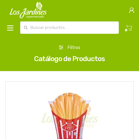
Buscar por:
0
Filtros
Catálogo de Productos