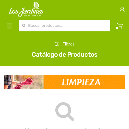
Buscar por:
0
Filtros
Catálogo de Productos