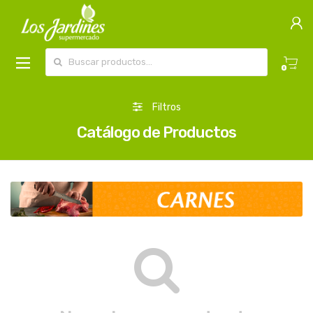
Buscar por:
0
Filtros
Catálogo de Productos