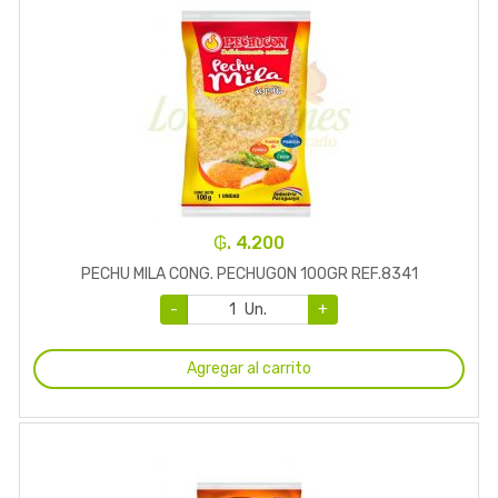
₲. 4.200
PECHU MILA CONG. PECHUGON 100GR REF.8341
-
Un.
+
Agregar al carrito