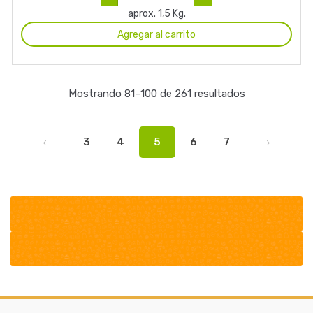
aprox. 1,5 Kg.
Agregar al carrito
Mostrando 81–100 de 261 resultados
3
4
5
6
7