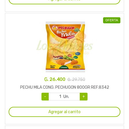
OFERTA
₲. 26.400
₲. 29.750
PECHU MILA CONG. PECHUGON 800GR REF.8342
-
Un.
+
Agregar al carrito