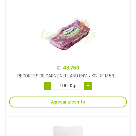
₲. 43.750
RECORTES DE CARNE NEULAND ENV. x KG. RF.1358..-.
-
Kg.
+
Agregar al carrito