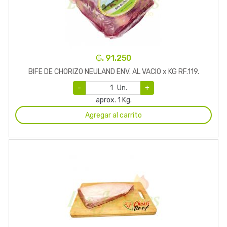
₲. 91.250
BIFE DE CHORIZO NEULAND ENV. AL VACIO x KG RF.119.
-
Un.
+
aprox. 1 Kg.
Agregar al carrito