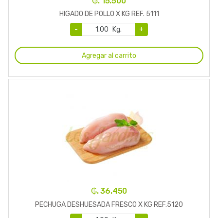
₲. 15.500
HIGADO DE POLLO X KG REF. 5111
-
Kg.
+
Agregar al carrito
₲. 36.450
PECHUGA DESHUESADA FRESCO X KG REF.5120