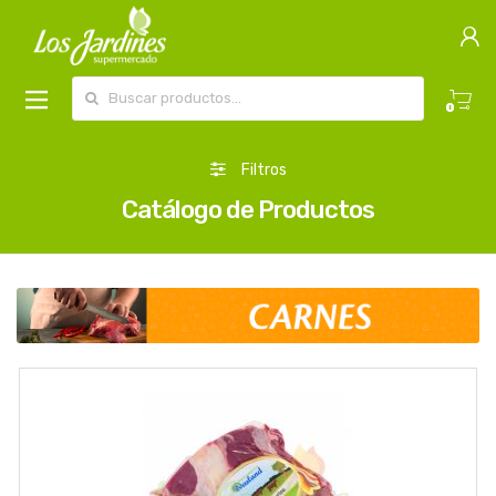
Buscar por:
0
Filtros
Catálogo de Productos