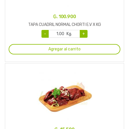
₲. 100.900
TAPA CUADRIL NORMAL CHORTI E.V X KG
-
Kg.
+
Agregar al carrito