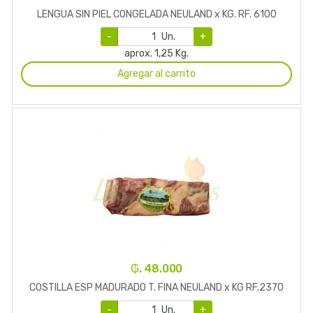
LENGUA SIN PIEL CONGELADA NEULAND x KG. RF. 6100
-
Un.
+
aprox. 1,25 Kg.
Agregar al carrito
₲. 48.000
COSTILLA ESP MADURADO T. FINA NEULAND x KG RF.2370
-
Un.
+