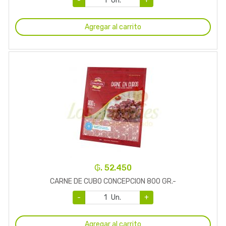
-
Un.
+
Agregar al carrito
₲. 52.450
CARNE DE CUBO CONCEPCION 800 GR.-
-
Un.
+
Agregar al carrito