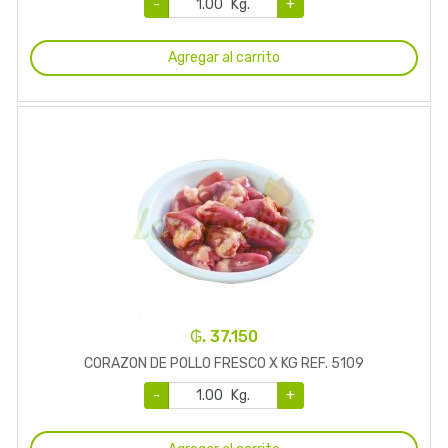
-
Kg.
+
Agregar al carrito
₲. 37.150
CORAZON DE POLLO FRESCO X KG REF. 5109
-
Kg.
+