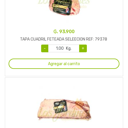
₲. 93.900
TAPA CUADRIL FETEADA SELEECION REF: 79378
-
Kg.
+
Agregar al carrito