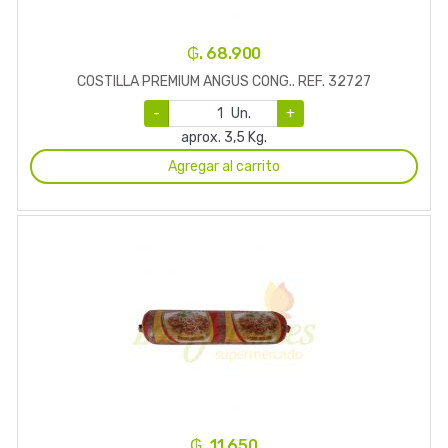
₲. 68.900
COSTILLA PREMIUM ANGUS CONG.. REF. 32727
-
Un.
+
aprox. 3,5 Kg.
Agregar al carrito
₲. 11.650