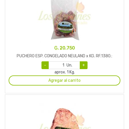
₲. 20.750
PUCHERO ESP. CONGELADO NEULAND x KG. RF.1380.:
-
Un.
+
aprox. 1 Kg.
Agregar al carrito