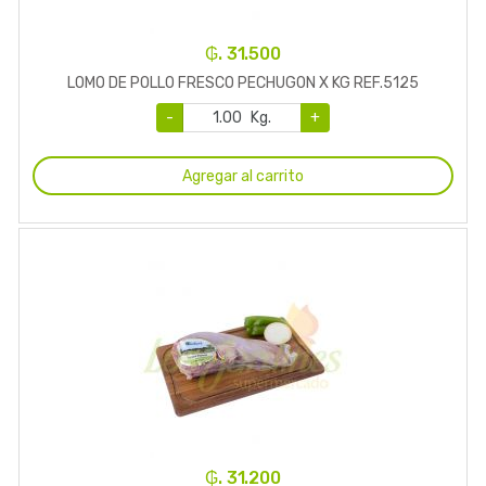
₲. 31.500
LOMO DE POLLO FRESCO PECHUGON X KG REF.5125
-
Kg.
+
Agregar al carrito
₲. 31.200