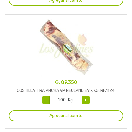
Agregar al carrito
₲. 89.350
COSTILLA TIRA ANCHA VP NEULAND EV x KG. RF.1124.
-
Kg.
+
Agregar al carrito