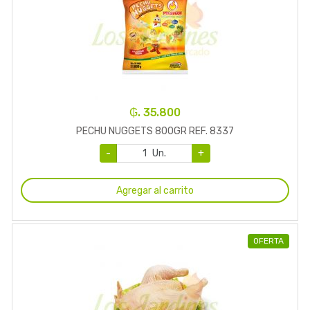
₲. 35.800
PECHU NUGGETS 800GR REF. 8337
-
Un.
+
Agregar al carrito
OFERTA