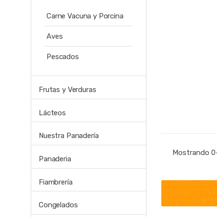
Carne Vacuna y Porcina
Aves
Pescados
Frutas y Verduras
Lácteos
Nuestra Panadería
Mostrando 0–
Panaderia
Fiambrería
Congelados