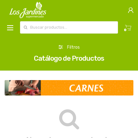
Buscar por:
0
Filtros
Catálogo de Productos