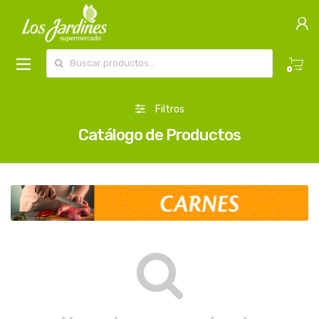
Buscar por:
0
Filtros
Catálogo de Productos