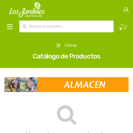
Buscar por:
0
Filtros
Catálogo de Productos