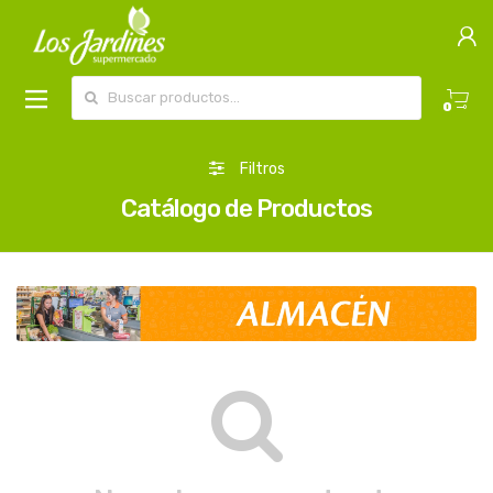
Buscar por:
0
Filtros
Catálogo de Productos