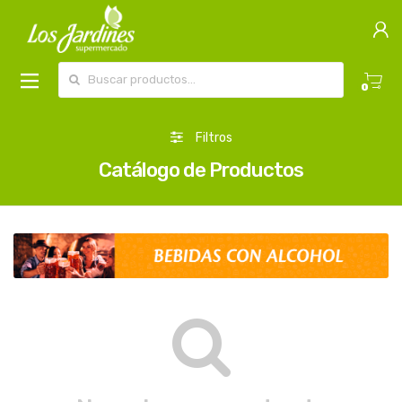
Buscar por:
0
Filtros
Catálogo de Productos