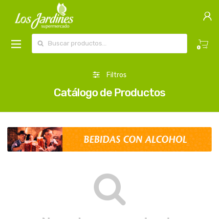
Buscar por:
0
Filtros
Catálogo de Productos