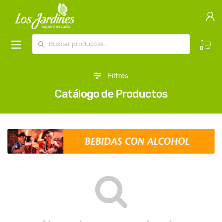
Buscar por:
0
Filtros
Catálogo de Productos