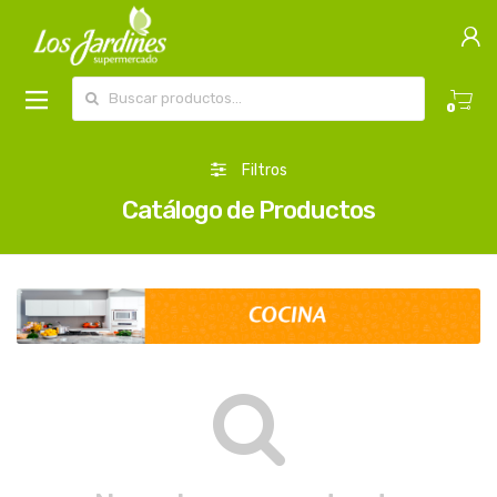
Buscar por:
0
Filtros
Catálogo de Productos