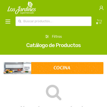
Buscar por:
0
Filtros
Catálogo de Productos