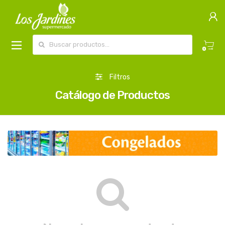
Buscar por:
0
Filtros
Catálogo de Productos