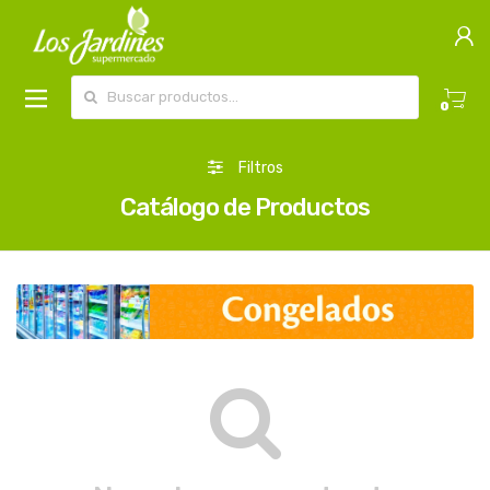
Buscar por:
0
Filtros
Catálogo de Productos