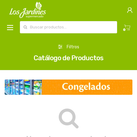
Buscar por:
0
Filtros
Catálogo de Productos