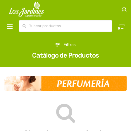
Buscar por:
0
Filtros
Catálogo de Productos