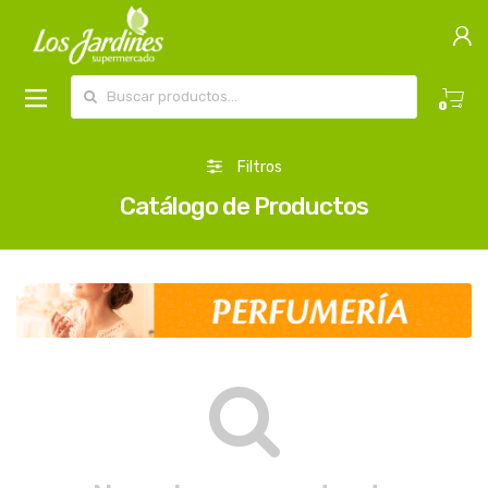
Buscar por:
0
Filtros
Catálogo de Productos