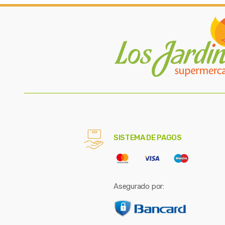
SISTEMA DE PAGOS
Asegurado por: