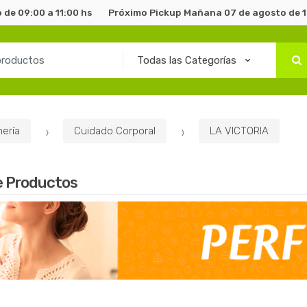
de 09:00 a 11:00 hs
Próximo Pickup Mañana 07 de agosto de 1
ería
Cuidado Corporal
LA VICTORIA
e Productos