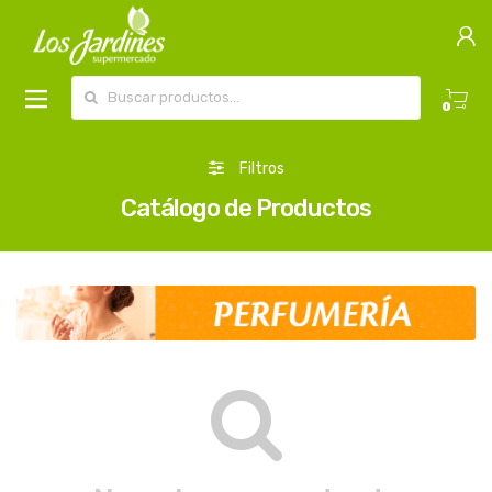
Buscar por:
0
Filtros
Catálogo de Productos