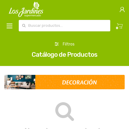
Buscar por:
0
Filtros
Catálogo de Productos