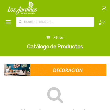
Buscar por:
0
Filtros
Catálogo de Productos