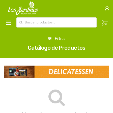
Buscar por:
0
Filtros
Catálogo de Productos